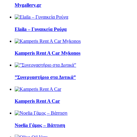
Mygallery.gr
Elaila – Γυναικεία Ρούχα
Kamperis Rent A Car Mykonos
”Συνεργαστήριο στα Δυτικά”
Kamperis Rent A Car
Noelia Γάμος – Βάπτιση