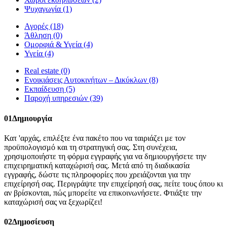
Ψυχαγωγία
(1)
Αγορές
(18)
Άθληση
(0)
Ομορφιά & Υγεία
(4)
Υγεία
(4)
Real estate
(0)
Ενοικιάσεις Αυτοκινήτων – Δικύκλων
(8)
Εκπαίδευση
(5)
Παροχή υπηρεσιών
(39)
01
Δημιουργία
Κατ 'αρχάς, επιλέξτε ένα πακέτο που να ταιριάζει με τον
προϋπολογισμό και τη στρατηγική σας. Στη συνέχεια,
χρησιμοποιήστε τη φόρμα εγγραφής για να δημιουργήσετε την
επιχειρηματική καταχώρισή σας. Μετά από τη διαδικασία
εγγραφής, δώστε τις πληροφορίες που χρειάζονται για την
επιχείρησή σας. Περιγράψτε την επιχείρησή σας, πείτε τους όπου κι
αν βρίσκονται, πώς μπορείτε να επικοινωνήσετε. Φτιάξτε την
καταχώρισή σας να ξεχωρίζει!
02
Δημοσίευση