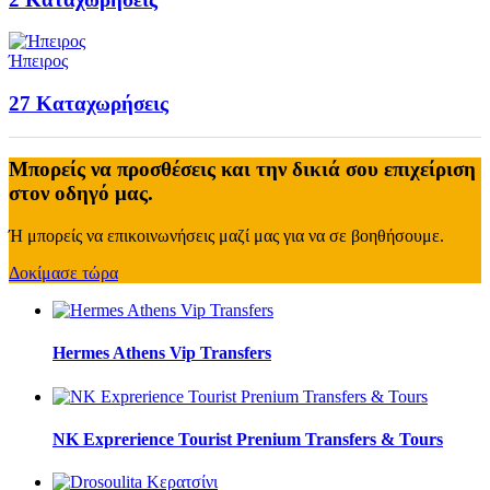
Ήπειρος
27
Καταχωρήσεις
Μπορείς να προσθέσεις και την δικιά σου επιχείριση
στον οδηγό μας.
Ή μπορείς να επικοινωνήσεις μαζί μας για να σε βοηθήσουμε.
Δοκίμασε τώρα
Hermes Athens Vip Transfers
NK Exprerience Tourist Prenium Transfers & Tours