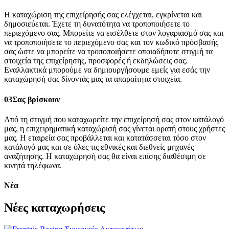
Η καταχώριση της επιχείρησής σας ελέγχεται, εγκρίνεται και
δημοσιεύεται. Έχετε τη δυνατότητα να τροποποιήσετε το
περιεχόμενο σας. Μπορείτε να εισέλθετε στον λογαριασμό σας και
να τροποποιήσετε το περιεχόμενο σας και τον κωδικό πρόσβασής
σας ώστε να μπορείτε να τροποποιήσετε οποιαδήποτε στιγμή τα
στοιχεία της επιχείρησης, προσφορές ή εκδηλώσεις σας.
Εναλλακτικά μπορούμε να δημιουργήσουμε εμείς για εσάς την
καταχώρησή σας δίνοντάς μας τα απαραίτητα στοιχεία.
03
Σας βρίσκουν
Από τη στιγμή που καταχωρείτε την επιχείρησή σας στον κατάλογό
μας, η επιχειρηματική καταχώρισή σας γίνεται ορατή στους χρήστες
μας. Η εταιρεία σας προβάλλεται και κατατάσσεται τόσο στον
κατάλογό μας και σε όλες τις εθνικές και διεθνείς μηχανές
αναζήτησης. Η καταχώρησή σας θα είναι επίσης διαθέσιμη σε
κινητά τηλέφωνα.
Νέα
Νέες καταχωρήσεις