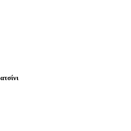
ατσίνι