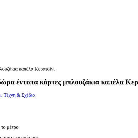
δώρα έντυπα κάρτες μπλουζάκια καπέλα Κερ
ν
,
Τέχνη & Σχέδιο
 το μέτρο
 την επωνυμία σας.