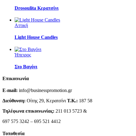
Drosoulita Κερατσίνι
Αττική
Light House Candles
Ήπειρος
Στο Βαγόνι
Επικοινωνία
E-mail:
info@businesspromotion.gr
Διεύθυνση:
Οίτης 29, Κερατσίνι
Τ.Κ.:
187 58
Τηλέφωνα επικοινωνίας:
211 013 5723 &
697 575 3242 – 695 521 4412
Τοποθεσία