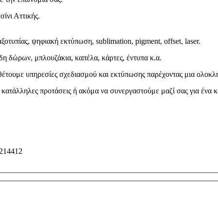
ίνι Αττικής.
υπίας, ψηφιακή εκτύπωση, sublimation, pigment, offset, laser.
η δώρων, μπλουζάκια, καπέλα, κάρτες, έντυπα κ.α.
ιαθέτουμε υπηρεσίες σχεδιασμού και εκτύπωσης παρέχοντας μια ολοκ
ς κατάλληλες προτάσεις ή ακόμα να συνεργαστούμε μαζί σας για ένα
5214412