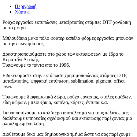
Περιγραφή
Χάρτης
Ρούχα εργασίας εκτυπώσεις μεταξοτυπίες στάμπες DTF χονδρική
με το μέτρο
Μπλουζάκια μακό πόλο φούτερ καπέλα φόρμες εργασίας μπουφάν
με την επωνυμία σας.
Δραστηριοποιούμαστε στο χώρο των εκτυπώσεων με έδρα το
Κερατσίνι Αττικής.
Τυπώνουμε τα πάντα από το 1996.
Ειδικευόμαστε στην εκτύπωση χρησιμοποιώντας στάμπες DTF,
μεταξοτυπίας, ψηφιακή εκτύπωση, sublimation, pigment, offset,
laser.
Τυπώνουμε διαφημιστικά δώρα, ρούχα εργασίας, στολές ομάδων,
είδη δώρων, μπλουζάκια, καπέλα, κάρτες, έντυπα κ.α.
Για να πετύχουμε το καλύτερο αποτέλεσμα για τους πελάτες μας
διαθέτουμε υπηρεσίες σχεδιασμού και εκτύπωσης παρέχοντας μια
ολοκληρωμένη λύση.
Διαθέτουμε δικό μας δημιουργικό τμήμα ώστε να σας παρέχουμε