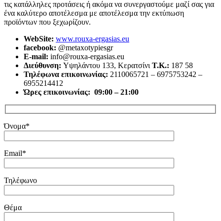
τις κατάλληλες προτάσεις ή ακόμα να συνεργαστούμε μαζί σας για
ένα καλύτερο αποτέλεσμα με αποτέλεσμα την εκτύπωση
προϊόντων που ξεχωρίζουν.
WebSite:
www.rouxa-ergasias.eu
facebook:
@metaxotypiesgr
E-mail:
info@rouxa-ergasias.eu
Διεύθυνση:
Υψηλάντου 133, Κερατσίνι
Τ.Κ.:
187 58
Τηλέφωνα επικοινωνίας:
2110065721 – 6975753242 –
6955214412
Ώρες επικοινωνίας: 09:00 – 21:00
Όνομα*
Email*
Τηλέφωνο
Θέμα