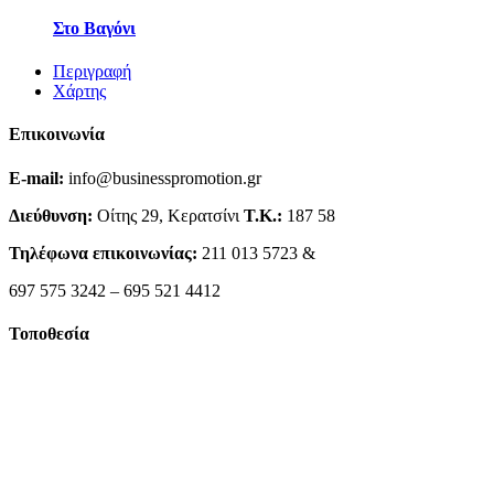
Στο Βαγόνι
Περιγραφή
Χάρτης
Επικοινωνία
E-mail:
info@businesspromotion.gr
Διεύθυνση:
Οίτης 29, Κερατσίνι
Τ.Κ.:
187 58
Τηλέφωνα επικοινωνίας:
211 013 5723 &
697 575 3242 – 695 521 4412
Τοποθεσία