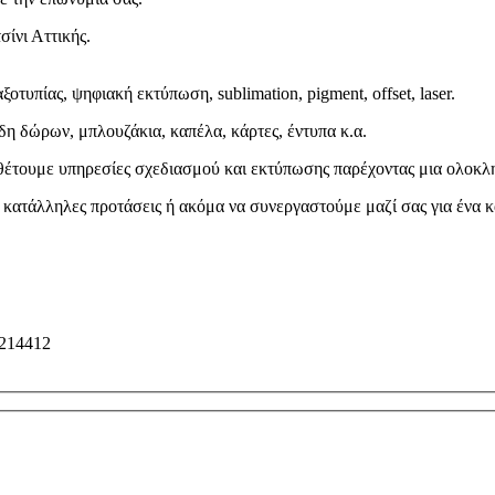
ίνι Αττικής.
υπίας, ψηφιακή εκτύπωση, sublimation, pigment, offset, laser.
η δώρων, μπλουζάκια, καπέλα, κάρτες, έντυπα κ.α.
ιαθέτουμε υπηρεσίες σχεδιασμού και εκτύπωσης παρέχοντας μια ολοκ
ς κατάλληλες προτάσεις ή ακόμα να συνεργαστούμε μαζί σας για ένα
5214412