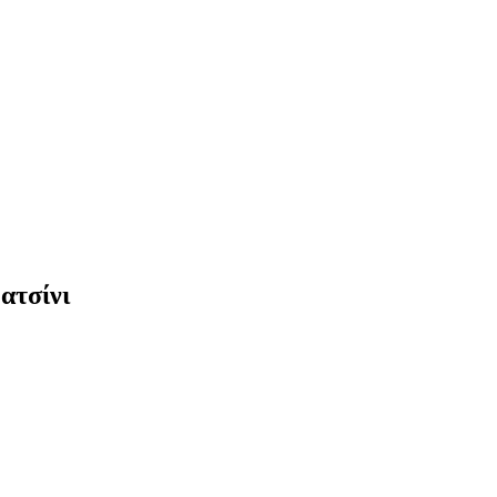
ατσίνι