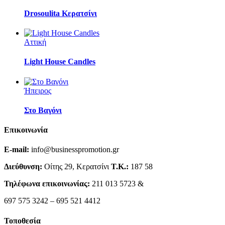
Drosoulita Κερατσίνι
Αττική
Light House Candles
Ήπειρος
Στο Βαγόνι
Επικοινωνία
E-mail:
info@businesspromotion.gr
Διεύθυνση:
Οίτης 29, Κερατσίνι
Τ.Κ.:
187 58
Τηλέφωνα επικοινωνίας:
211 013 5723 &
697 575 3242 – 695 521 4412
Τοποθεσία