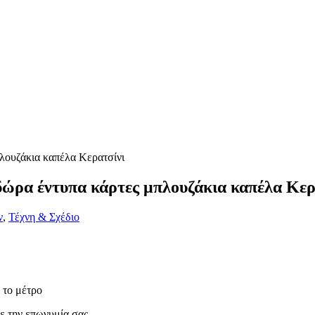
δώρα έντυπα κάρτες μπλουζάκια καπέλα Κερ
ν
,
Τέχνη & Σχέδιο
 το μέτρο
 την επωνυμία σας.