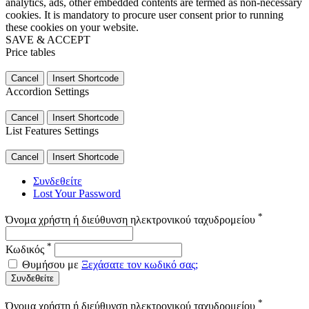
analytics, ads, other embedded contents are termed as non-necessary
cookies. It is mandatory to procure user consent prior to running
these cookies on your website.
SAVE & ACCEPT
Price tables
Cancel
Insert Shortcode
Accordion Settings
Cancel
Insert Shortcode
List Features Settings
Cancel
Insert Shortcode
Συνδεθείτε
Lost Your Password
*
Όνομα χρήστη ή διεύθυνση ηλεκτρονικού ταχυδρομείου
*
Κωδικός
Θυμήσου με
Ξεχάσατε τον κωδικό σας;
Συνδεθείτε
*
Όνομα χρήστη ή διεύθυνση ηλεκτρονικού ταχυδρομείου