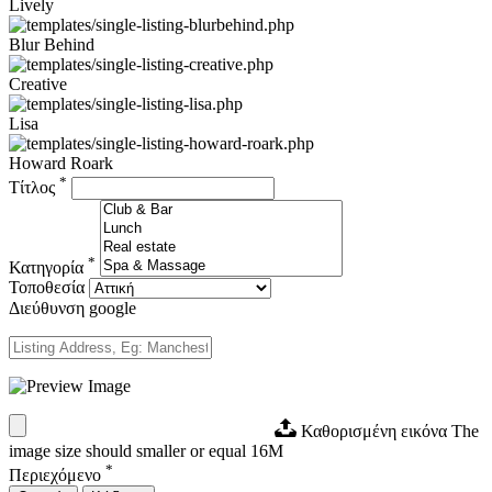
Lively
Blur Behind
Creative
Lisa
Howard Roark
*
Τίτλος
*
Κατηγορία
Τοποθεσία
Διεύθυνση google
Καθορισμένη εικόνα
The
image size should smaller or equal 16M
*
Περιεχόμενο