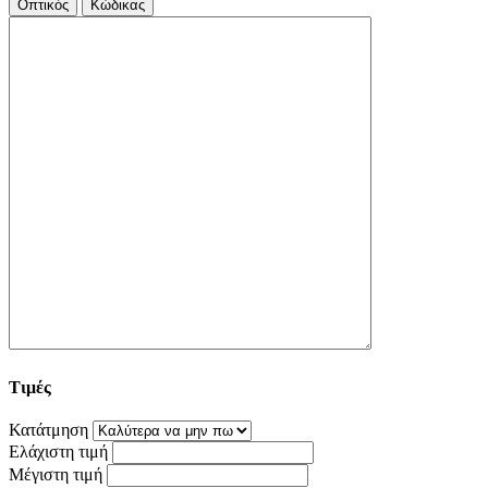
Οπτικός
Κώδικας
Τιμές
Κατάτμηση
Ελάχιστη τιμή
Μέγιστη τιμή