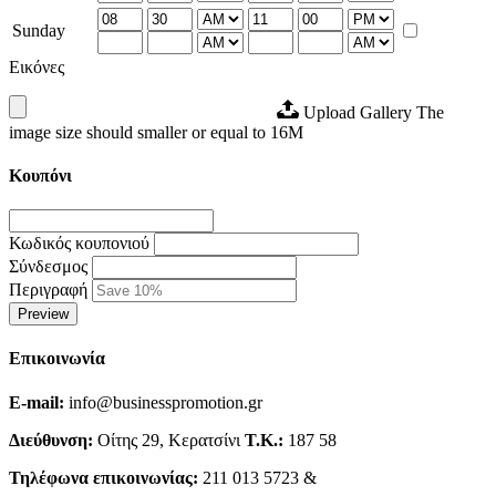
Sunday
Εικόνες
Upload Gallery
The
image size should smaller or equal to 16M
Κουπόνι
Κωδικός κουπονιού
Σύνδεσμος
Περιγραφή
Preview
Επικοινωνία
E-mail:
info@businesspromotion.gr
Διεύθυνση:
Οίτης 29, Κερατσίνι
Τ.Κ.:
187 58
Τηλέφωνα επικοινωνίας:
211 013 5723 &