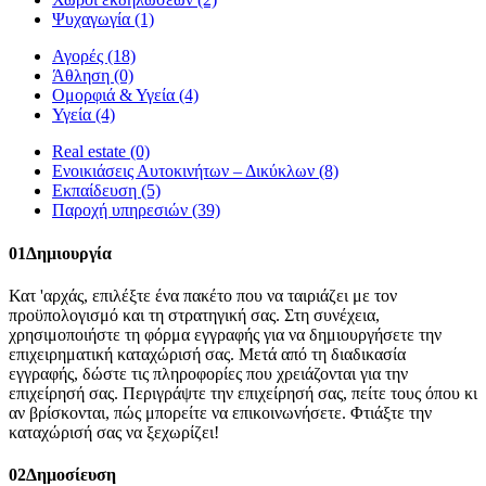
Ψυχαγωγία
(1)
Αγορές
(18)
Άθληση
(0)
Ομορφιά & Υγεία
(4)
Υγεία
(4)
Real estate
(0)
Ενοικιάσεις Αυτοκινήτων – Δικύκλων
(8)
Εκπαίδευση
(5)
Παροχή υπηρεσιών
(39)
01
Δημιουργία
Κατ 'αρχάς, επιλέξτε ένα πακέτο που να ταιριάζει με τον
προϋπολογισμό και τη στρατηγική σας. Στη συνέχεια,
χρησιμοποιήστε τη φόρμα εγγραφής για να δημιουργήσετε την
επιχειρηματική καταχώρισή σας. Μετά από τη διαδικασία
εγγραφής, δώστε τις πληροφορίες που χρειάζονται για την
επιχείρησή σας. Περιγράψτε την επιχείρησή σας, πείτε τους όπου κι
αν βρίσκονται, πώς μπορείτε να επικοινωνήσετε. Φτιάξτε την
καταχώρισή σας να ξεχωρίζει!
02
Δημοσίευση