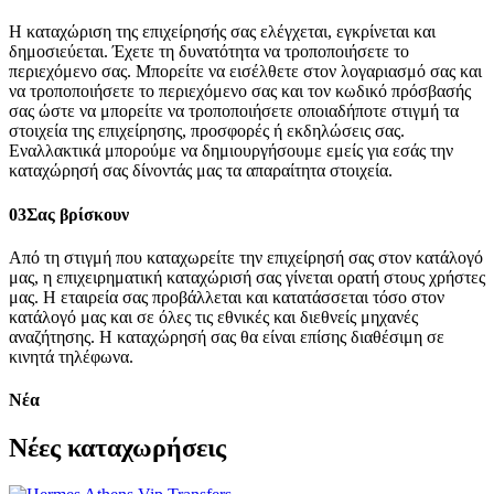
Η καταχώριση της επιχείρησής σας ελέγχεται, εγκρίνεται και
δημοσιεύεται. Έχετε τη δυνατότητα να τροποποιήσετε το
περιεχόμενο σας. Μπορείτε να εισέλθετε στον λογαριασμό σας και
να τροποποιήσετε το περιεχόμενο σας και τον κωδικό πρόσβασής
σας ώστε να μπορείτε να τροποποιήσετε οποιαδήποτε στιγμή τα
στοιχεία της επιχείρησης, προσφορές ή εκδηλώσεις σας.
Εναλλακτικά μπορούμε να δημιουργήσουμε εμείς για εσάς την
καταχώρησή σας δίνοντάς μας τα απαραίτητα στοιχεία.
03
Σας βρίσκουν
Από τη στιγμή που καταχωρείτε την επιχείρησή σας στον κατάλογό
μας, η επιχειρηματική καταχώρισή σας γίνεται ορατή στους χρήστες
μας. Η εταιρεία σας προβάλλεται και κατατάσσεται τόσο στον
κατάλογό μας και σε όλες τις εθνικές και διεθνείς μηχανές
αναζήτησης. Η καταχώρησή σας θα είναι επίσης διαθέσιμη σε
κινητά τηλέφωνα.
Νέα
Νέες καταχωρήσεις