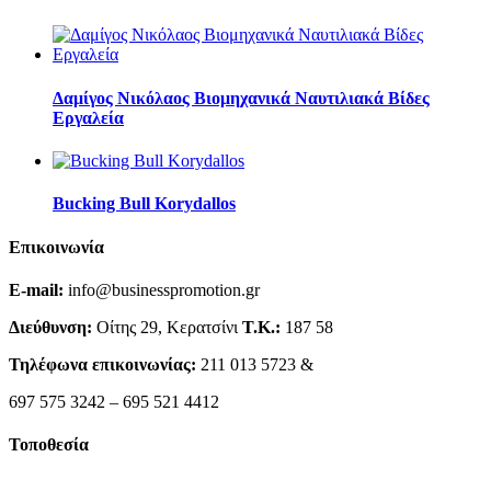
Δαμίγος Νικόλαος Βιομηχανικά Ναυτιλιακά Βίδες
Εργαλεία
Bucking Bull Korydallos
Επικοινωνία
E-mail:
info@businesspromotion.gr
Διεύθυνση:
Οίτης 29, Κερατσίνι
Τ.Κ.:
187 58
Τηλέφωνα επικοινωνίας:
211 013 5723 &
697 575 3242 – 695 521 4412
Τοποθεσία