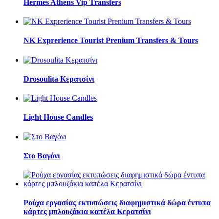
Hermes Athens Vip Transfers
NK Exprerience Tourist Prenium Transfers & Tours
Drosoulita Κερατσίνι
Light House Candles
Στο Βαγόνι
Ρούχα εργασίας εκτυπώσεις διαφημιστικά δώρα έντυπα
κάρτες μπλουζάκια καπέλα Κερατσίνι