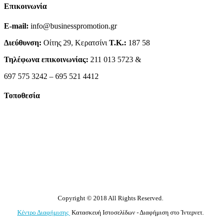
Επικοινωνία
E-mail:
info@businesspromotion.gr
Διεύθυνση:
Οίτης 29, Κερατσίνι
Τ.Κ.:
187 58
Τηλέφωνα επικοινωνίας:
211 013 5723 &
697 575 3242 – 695 521 4412
Τοποθεσία
Copyright © 2018 All Rights Reserved.
Κέντρο Διαφήμισης
Κατασκευή Ιστοσελίδων - Διαφήμιση στο Ίντερνετ.