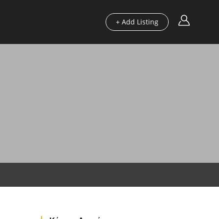
+ Add Listing
Περιοχές
Οδηγοί μας
Blog
Χρήσιμα