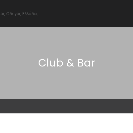
Αρχική Σελίδα
Όλες οι επιχειρήσεις
Εξερευνήστε
Club & Bar