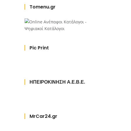
Tomenu.gr
Pic Print
ΗΠΕΙΡΟΚΙΝΗΣΗ Α.Ε.Β.Ε.
MrCar24.gr