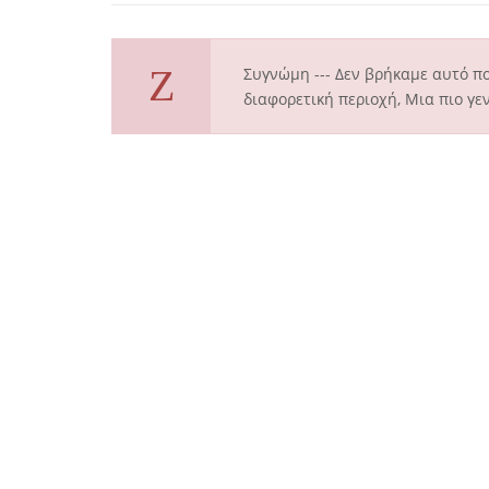
Συγνώμη --- Δεν βρήκαμε αυτό π
διαφορετική περιοχή, Μια πιο γεν