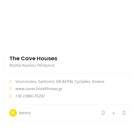
The Cave Houses
Νησιά Αιγαίου Πελάγους
Vourvoulos, Santorini, GR 84700, Cyclades, Greece
www.caves.hotelthireas.gr
+30 22860 25292
K
kentro