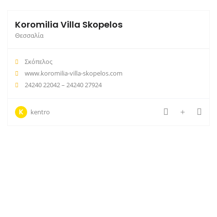
Koromilia Villa Skopelos
Θεσσαλία
Σκόπελος
www.koromilia-villa-skopelos.com
24240 22042 – 24240 27924
K
kentro