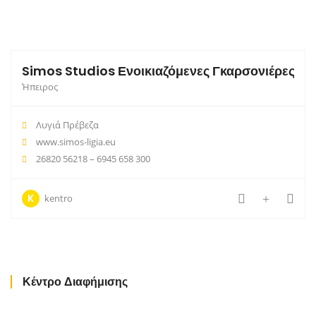
Simos Studios Ενοικιαζόμενες Γκαρσονιέρες
Ήπειρος
Λυγιά Πρέβεζα
www.simos-ligia.eu
26820 56218 – 6945 658 300
K
kentro
Κέντρο Διαφήμισης