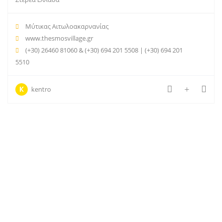
Μύτικας Αιτωλοακαρνανίας
www.thesmosvillage.gr
(+30) 26460 81060 & (+30) 694 201 5508 | (+30) 694 201
5510
K
kentro