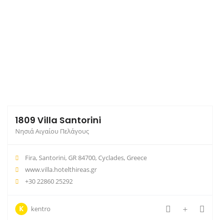
1809 Villa Santorini
Νησιά Αιγαίου Πελάγους
Fira, Santorini, GR 84700, Cyclades, Greece
www.villa.hotelthireas.gr
+30 22860 25292
K
kentro