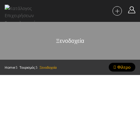
Ξενοδοχεία
Φίλτρο
Home
Τουρισμός
Ξενοδοχεία