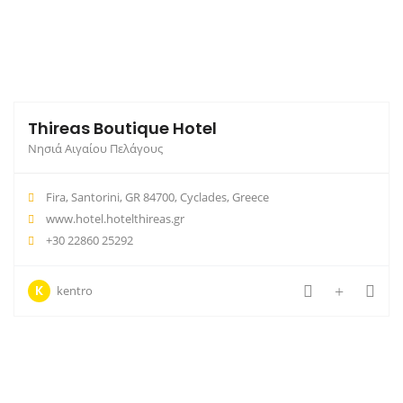
Thireas Boutique Hotel
Νησιά Αιγαίου Πελάγους
Fira, Santorini, GR 84700, Cyclades, Greece
www.hotel.hotelthireas.gr
+30 22860 25292
K
kentro