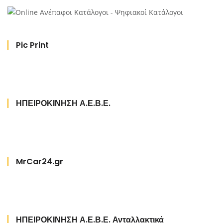
Pic Print
ΗΠΕΙΡΟΚΙΝΗΣΗ Α.Ε.Β.Ε.
MrCar24.gr
ΗΠΕΙΡΟΚΙΝΗΣΗ Α.Ε.Β.Ε. Ανταλλακτικά