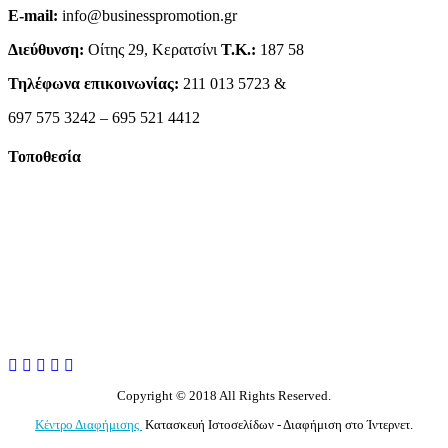
E-mail:
info@businesspromotion.gr
Διεύθυνση:
Οίτης 29, Κερατσίνι
Τ.Κ.:
187 58
Τηλέφωνα επικοινωνίας:
211 013 5723 &
697 575 3242 – 695 521 4412
Τοποθεσία
Copyright © 2018 All Rights Reserved.
Κέντρο Διαφήμισης
Κατασκευή Ιστοσελίδων - Διαφήμιση στο Ίντερνετ.