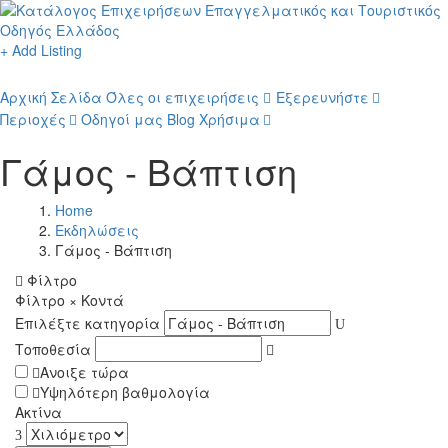
+ Add Listing
Αρχική Σελίδα
Όλες οι επιχειρήσεις
Εξερευνήστε
Περιοχές
Οδηγοί μας
Blog
Χρήσιμα
Γάμος - Βάπτιση
Home
Εκδηλώσεις
Γάμος - Βάπτιση
Φίλτρο
Φίλτρο
×
Κοντά
Επιλέξτε κατηγορία
Τοποθεσία
Ανοιξε τώρα
Υψηλότερη βαθμολογία
Ακτίνα