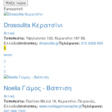
Εφαρμογή
Drosoulita Κερατσίνι
Αττική
Τοποθεσία:
Υψηλάντου 133, Κερατσίνι 187 58,
Ελλάδα
Ιστότοπος:
drosoulita.gr
Τηλέφωνο:
210 4326 600
K
kentro
Noelia Γάμος - Βάπτιση
Αττική
Τοποθεσία:
Παύλου Μελά 19, Κερατσίνι, Πειραιάς,
Ελλάδα
Ιστότοπος:
www.noeliagamosvaptisi.gr
Τηλέφωνο:
697 998 7202