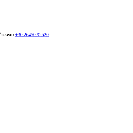
έφωνο:
+30 26450 92520