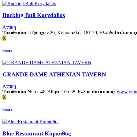
Bucking Bull Korydallos
Αττική
Τοποθεσία:
Ταξιαρχών 20, Κορυδαλλός 181 20, Ελλάδα
Ιστότοπος
K
kentro
GRANDE DAME ATHENIAN TAVERN
Αττική
Τοποθεσία:
Νίκης 46, Αθήνα 105 58, Ελλάδα
Ιστότοπος:
www.gran
K
kentro
Blue Restaurant Κάρπαθος