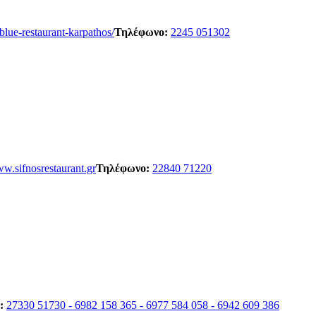
ue-restaurant-karpathos/
Τηλέφωνο:
2245 051302
w.sifnosrestaurant.gr
Τηλέφωνο:
22840 71220
:
27330 51730 - 6982 158 365 - 6977 584 058 - 6942 609 386