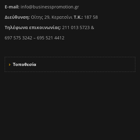
E-mail:
info@businesspromotion.gr
Διεύθυνση:
Οίτης 29, Κερατσίνι
Τ.Κ.:
187 58
Τηλέφωνα επικοινωνίας:
211 013 5723 &
697 575 3242 – 695 521 4412
Τοποθεσία