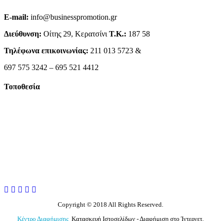
E-mail:
info@businesspromotion.gr
Διεύθυνση:
Οίτης 29, Κερατσίνι
Τ.Κ.:
187 58
Τηλέφωνα επικοινωνίας:
211 013 5723 &
697 575 3242 – 695 521 4412
Τοποθεσία
Copyright © 2018 All Rights Reserved.
Κέντρο Διαφήμισης
Κατασκευή Ιστοσελίδων - Διαφήμιση στο Ίντερνετ.