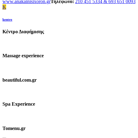
www.anakainisixoron.gr
Τηλέφωνο:
210 451 5334 & 693 651 0093
K
kentro
Κέντρο Διαφήμισης
Massage experience
beautiful.com.gr
Spa Experience
Tomenu.gr