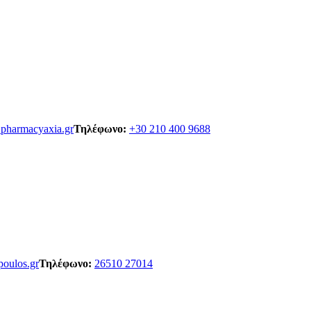
harmacyaxia.gr
Τηλέφωνο:
+30 210 400 9688
poulos.gr
Τηλέφωνο:
26510 27014