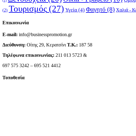
(1)
Τουρισμός
(27)
Φαγητό
(8)
Υγεία
(4)
Χαλιά - Κ
(2)
Επικοινωνία
E-mail:
info@businesspromotion.gr
Διεύθυνση:
Οίτης 29, Κερατσίνι
Τ.Κ.:
187 58
Τηλέφωνα επικοινωνίας:
211 013 5723 &
697 575 3242 – 695 521 4412
Τοποθεσία