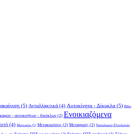
ακαίνιση
(5)
Αυτοκίνητα - Δίκυκλα
(5)
Ανταλλακτικά
(4)
Βίδες
Ενοικιαζόμενα
σκαφών - αυτοκινήτων - δικύκλων
(2)
Ποτό
(4)
Μετακομίσεις
(2)
Μεταφορές
(2)
Μαγειρείο
(1)
Ναυτιλιακός Εξοπλισμός
)