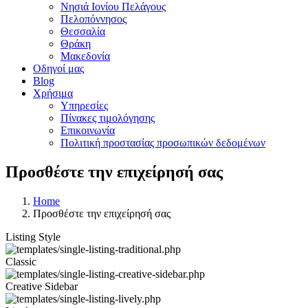
Νησιά Ιονίου Πελάγους
Πελοπόννησος
Θεσσαλία
Θράκη
Μακεδονία
Οδηγοί μας
Blog
Χρήσιμα
Υπηρεσίες
Πίνακες τιμολόγησης
Επικοινωνία
Πολιτική προστασίας προσωπικών δεδομένων
Προσθέστε την επιχείρησή σας
Home
Προσθέστε την επιχείρησή σας
Listing Style
Classic
Creative Sidebar