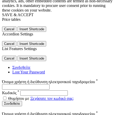
analytics, ads, other embedded contents are termed as non-necessary
cookies. It is mandatory to procure user consent prior to running
these cookies on your website.
SAVE & ACCEPT
Price tables
Cancel
Insert Shortcode
Accordion Settings
Cancel
Insert Shortcode
List Features Settings
Cancel
Insert Shortcode
Συνδεθείτε
Lost Your Password
*
Όνομα χρήστη ή διεύθυνση ηλεκτρονικού ταχυδρομείου
*
Κωδικός
Θυμήσου με
Ξεχάσατε τον κωδικό σας;
Συνδεθείτε
*
Όνομα χρήστη ή διεύθυνση ηλεκτρονικού ταχυδρομείου