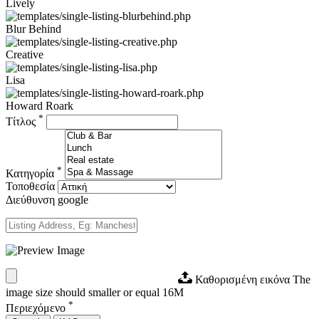
Lively
Blur Behind
Creative
Lisa
Howard Roark
*
Τίτλος
*
Κατηγορία
Τοποθεσία
Διεύθυνση google
Καθορισμένη εικόνα
The
image size should smaller or equal 16M
*
Περιεχόμενο