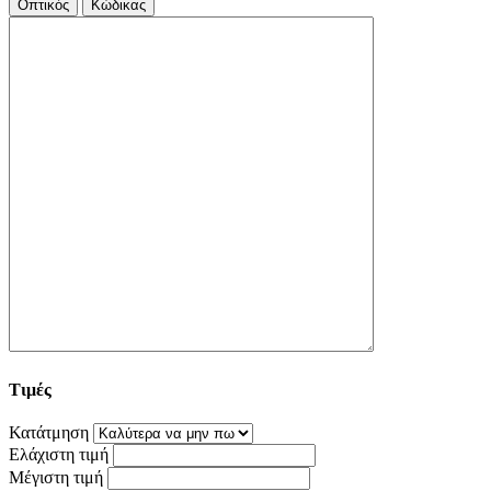
Οπτικός
Κώδικας
Τιμές
Κατάτμηση
Ελάχιστη τιμή
Μέγιστη τιμή