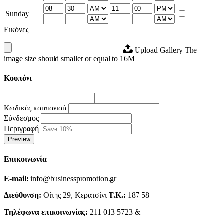
Sunday
Εικόνες
Upload Gallery
The
image size should smaller or equal to 16M
Κουπόνι
Κωδικός κουπονιού
Σύνδεσμος
Περιγραφή
Preview
Επικοινωνία
E-mail:
info@businesspromotion.gr
Διεύθυνση:
Οίτης 29, Κερατσίνι
Τ.Κ.:
187 58
Τηλέφωνα επικοινωνίας:
211 013 5723 &