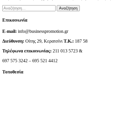
Αναζήτηση
για:
Επικοινωνία
E-mail:
info@businesspromotion.gr
Διεύθυνση:
Οίτης 29, Κερατσίνι
Τ.Κ.:
187 58
Τηλέφωνα επικοινωνίας:
211 013 5723 &
697 575 3242 – 695 521 4412
Τοποθεσία