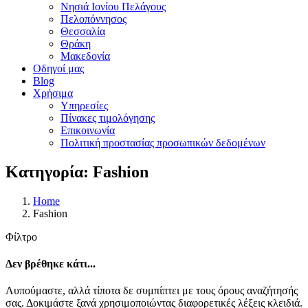
Νησιά Ιονίου Πελάγους
Πελοπόννησος
Θεσσαλία
Θράκη
Μακεδονία
Οδηγοί μας
Blog
Χρήσιμα
Υπηρεσίες
Πίνακες τιμολόγησης
Επικοινωνία
Πολιτική προστασίας προσωπικών δεδομένων
Κατηγορία: Fashion
Home
Fashion
Φίλτρο
Δεν βρέθηκε κάτι...
Λυπούμαστε, αλλά τίποτα δε συμπίπτει με τους όρους αναζήτησής
σας. Δοκιμάστε ξανά χρησιμοποιώντας διαφορετικές λέξεις κλειδιά.