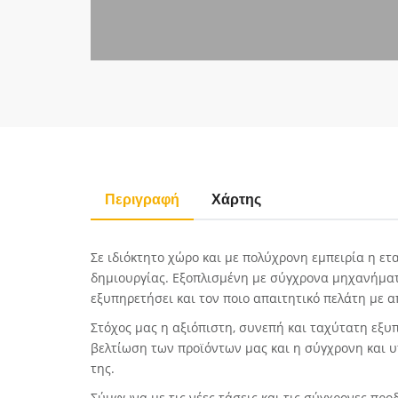
Περιγραφή
Χάρτης
Σε ιδιόκτητο χώρο και με πολύχρονη εμπειρία η ετ
δημιουργίας. Εξοπλισμένη με σύγχρονα μηχανήματα
εξυπηρετήσει και τον ποιο απαιτητικό πελάτη με α
Στόχος μας η αξιόπιστη, συνεπή και ταχύτατη εξυ
βελτίωση των προϊόντων μας και η σύγχρονη και
της.
Σύμφωνα με τις νέες τάσεις και τις σύγχρονες προ