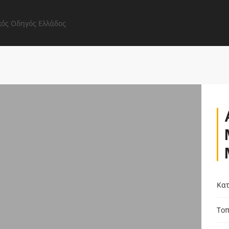
Αρχική Σελίδα
Όλες οι επιχειρήσεις
Εξερευνήστε
Κατ
Τοπ