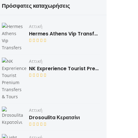
Πρόσφατες καταχωρήσεις
Αττική
Hermes Athens Vip Transfers
Αττική
NK Exprerience Tourist Prenium Transfers & Tours
Αττική
Drosoulita Κερατσίνι
Αττική