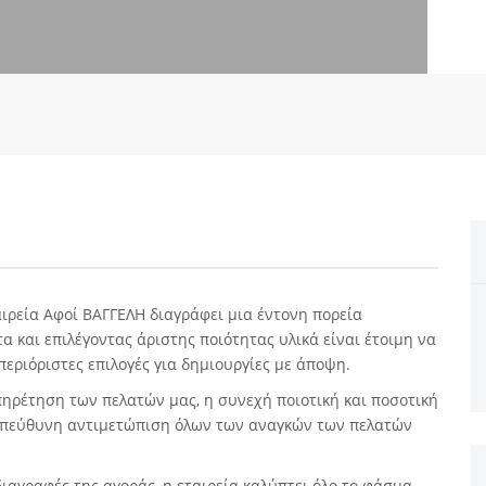
αιρεία Αφοί ΒΑΓΓΕΛΗ διαγράφει μια έντονη πορεία
 και επιλέγοντας άριστης ποιότητας υλικά είναι έτοιμη να
περιόριστες επιλογές για δημιουργίες με άποψη.
πηρέτηση των πελατών μας, η συνεχή ποιοτική και ποσοτική
 υπεύθυνη αντιμετώπιση όλων των αναγκών των πελατών
διαγραφές της αγοράς, η εταιρεία καλύπτει όλο το φάσμα