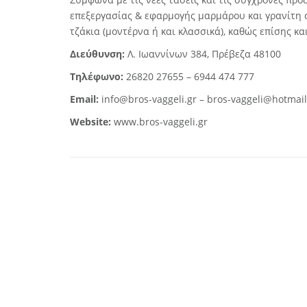
επεξεργασίας & εφαρμογής μαρμάρου και γρανίτη σ
τζάκια (μοντέρνα ή και κλασσικά), καθώς επίσης κ
Διεύθυνση:
Λ. Ιωαννίνων 384, Πρέβεζα 48100
Τηλέφωνο:
26820 27655 – 6944 474 777
Email:
info@bros-vaggeli.gr – bros-vaggeli@hotmai
Website:
www.bros-vaggeli.gr