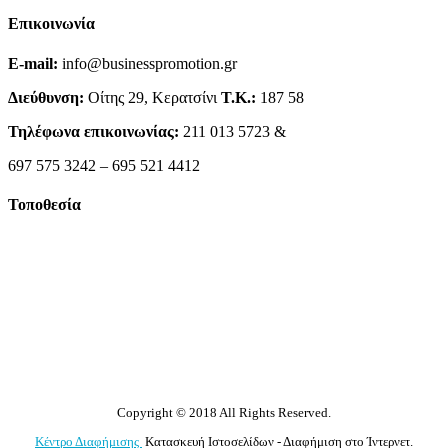
Επικοινωνία
E-mail:
info@businesspromotion.gr
Διεύθυνση:
Οίτης 29, Κερατσίνι
Τ.Κ.:
187 58
Τηλέφωνα επικοινωνίας:
211 013 5723 &
697 575 3242 – 695 521 4412
Τοποθεσία
Copyright © 2018 All Rights Reserved.
Κέντρο Διαφήμισης
Κατασκευή Ιστοσελίδων - Διαφήμιση στο Ίντερνετ.