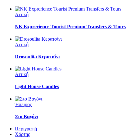
Αττική
NK Exprerience Tourist Prenium Transfers & Tours
Αττική
Drosoulita Κερατσίνι
Αττική
Light House Candles
Ήπειρος
Στο Βαγόνι
Περιγραφή
Χάρτης