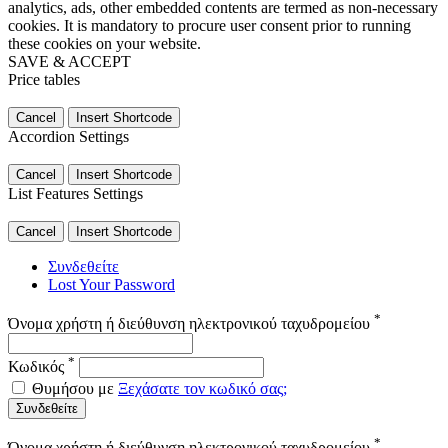
analytics, ads, other embedded contents are termed as non-necessary
cookies. It is mandatory to procure user consent prior to running
these cookies on your website.
SAVE & ACCEPT
Price tables
Cancel
Insert Shortcode
Accordion Settings
Cancel
Insert Shortcode
List Features Settings
Cancel
Insert Shortcode
Συνδεθείτε
Lost Your Password
*
Όνομα χρήστη ή διεύθυνση ηλεκτρονικού ταχυδρομείου
*
Κωδικός
Θυμήσου με
Ξεχάσατε τον κωδικό σας;
Συνδεθείτε
*
Όνομα χρήστη ή διεύθυνση ηλεκτρονικού ταχυδρομείου