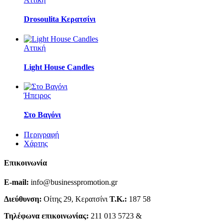
Drosoulita Κερατσίνι
Αττική
Light House Candles
Ήπειρος
Στο Βαγόνι
Περιγραφή
Χάρτης
Επικοινωνία
E-mail:
info@businesspromotion.gr
Διεύθυνση:
Οίτης 29, Κερατσίνι
Τ.Κ.:
187 58
Τηλέφωνα επικοινωνίας:
211 013 5723 &