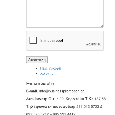
Περιγραφή
Χάρτης
Επικοινωνία
E-mail:
info@businesspromotion.gr
Διεύθυνση:
Οίτης 29, Κερατσίνι
Τ.Κ.:
187 58
Τηλέφωνα επικοινωνίας:
211 013 5723 &
697 575 3242 – 695 521 4412