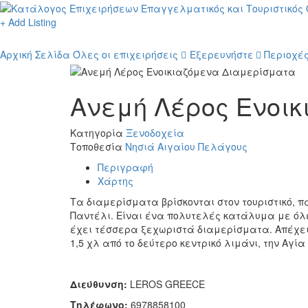
+ Add Listing
Αρχική Σελίδα
Όλες οι επιχειρήσεις
Εξερευνήστε
Περιοχέ
Ανεμή Λέρος Ενοι
Κατηγορία
Ξενοδοχεία
Τοποθεσία
Νησιά Αιγαίου Πελάγους
Περιγραφή
Χάρτης
Τα διαμερίσματα βρίσκονται στον τουριστικό, π
Παντέλι. Είναι ένα πολυτελές κατάλυμα με όλε
έχει τέσσερα ξεχωριστά διαμερίσματα. Απέχει 2
1,5 χλ από το δεύτερο κεντρικό λιμάνι, την Αγί
Διεύθυνση
:
LEROS GREECE
Τηλέφωνο
:
6978858100