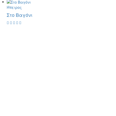
Ήπειρος
Στο Βαγόνι