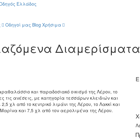
ς
Οδηγοί μας
Blog
Χρήσιμα
κιαζόμενα Διαμερίσματ
Ε
αραθαλάσσιο και παραδοσιακό οικισμό της Λέρου, το
ς τις ανέσεις, με κατηγορία τεσσάρων κλειδιών και
,5 χλ από το κεντρικό λιμάνι της Λέρου, το Λακκί και
α Μαρίνα και 7,5 χλ από τον αερολιμένα της Λέρου.
Χ
Λ
Π