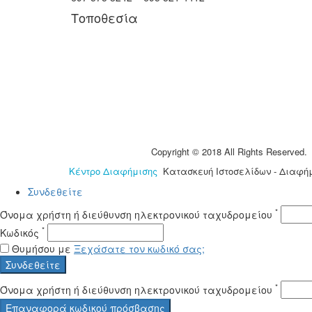
Τοποθεσία
Copyright © 2018 All Rights Reserved.
Κέντρο Διαφήμισης
Κατασκευή Ιστοσελίδων - Διαφήμι
Συνδεθείτε
*
Όνομα χρήστη ή διεύθυνση ηλεκτρονικού ταχυδρομείου
*
Κωδικός
Θυμήσου με
Ξεχάσατε τον κωδικό σας;
Συνδεθείτε
*
Όνομα χρήστη ή διεύθυνση ηλεκτρονικού ταχυδρομείου
Επαναφορά κωδικού πρόσβασης