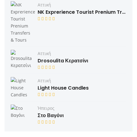
Αττική
NK Exprerience Tourist Prenium Transfers & Tours
Αττική
Drosoulita Κερατσίνι
Αττική
Light House Candles
Ήπειρος
Στο Βαγόνι