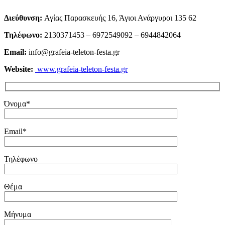
Διεύθυνση
:
Αγίας Παρασκευής 16, Άγιοι Ανάργυροι 135 62
Τηλέφωνο
:
2130371453 – 6972549092 – 6944842064
Email:
info@grafeia-teleton-festa.gr
Website:
www.grafeia-teleton-festa.gr
Όνομα*
Email*
Τηλέφωνο
Θέμα
Μήνυμα