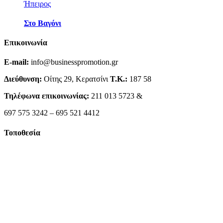
Ήπειρος
Στο Βαγόνι
Επικοινωνία
E-mail:
info@businesspromotion.gr
Διεύθυνση:
Οίτης 29, Κερατσίνι
Τ.Κ.:
187 58
Τηλέφωνα επικοινωνίας:
211 013 5723 &
697 575 3242 – 695 521 4412
Τοποθεσία