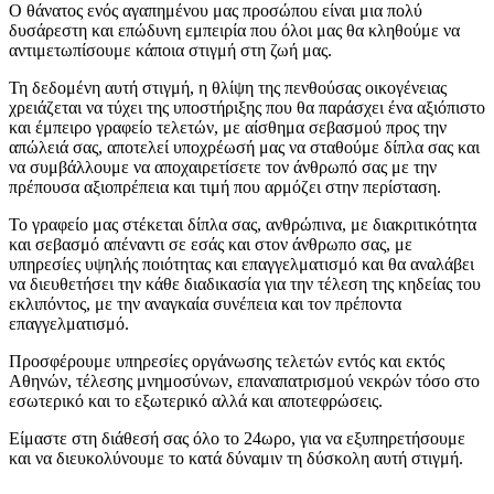
Ο θάνατος ενός αγαπημένου μας προσώπου είναι μια πολύ
δυσάρεστη και επώδυνη εμπειρία που όλοι μας θα κληθούμε να
αντιμετωπίσουμε κάποια στιγμή στη ζωή μας.
Τη δεδομένη αυτή στιγμή, η θλίψη της πενθούσας οικογένειας
χρειάζεται να τύχει της υποστήριξης που θα παράσχει ένα αξιόπιστο
και έμπειρο γραφείο τελετών, με αίσθημα σεβασμού προς την
απώλειά σας, αποτελεί υποχρέωσή μας να σταθούμε δίπλα σας και
να συμβάλλουμε να αποχαιρετίσετε τον άνθρωπό σας με την
πρέπουσα αξιοπρέπεια και τιμή που αρμόζει στην περίσταση.
Το γραφείο μας στέκεται δίπλα σας, ανθρώπινα, με διακριτικότητα
και σεβασμό απέναντι σε εσάς και στον άνθρωπο σας, με
υπηρεσίες υψηλής ποιότητας και επαγγελματισμό και θα αναλάβει
να διευθετήσει την κάθε διαδικασία για την τέλεση της κηδείας του
εκλιπόντος, με την αναγκαία συνέπεια και τον πρέποντα
επαγγελματισμό.
Προσφέρουμε υπηρεσίες οργάνωσης τελετών εντός και εκτός
Αθηνών, τέλεσης μνημοσύνων, επαναπατρισμού νεκρών τόσο στο
εσωτερικό και το εξωτερικό αλλά και αποτεφρώσεις.
Είμαστε στη διάθεσή σας όλο το 24ωρο, για να εξυπηρετήσουμε
και να διευκολύνουμε το κατά δύναμιν τη δύσκολη αυτή στιγμή.