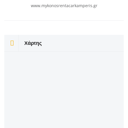
www.mykonosrentacarkamperis.gr
Χάρτης