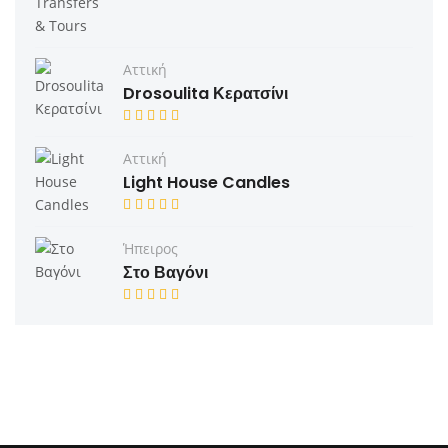
Αττική
Drosoulita Κερατσίνι
Αττική
Light House Candles
Ήπειρος
Στο Βαγόνι