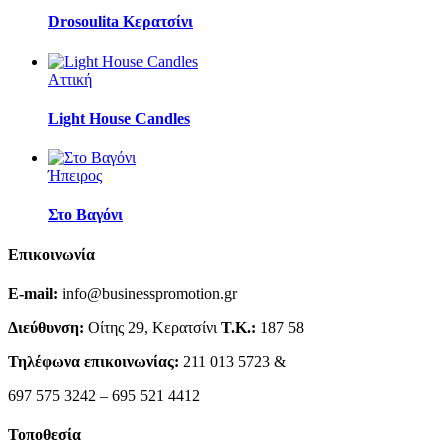
Drosoulita Κερατσίνι
Αττική
Light House Candles
Ήπειρος
Στο Βαγόνι
Επικοινωνία
E-mail:
info@businesspromotion.gr
Διεύθυνση:
Οίτης 29, Κερατσίνι
Τ.Κ.:
187 58
Τηλέφωνα επικοινωνίας:
211 013 5723 &
697 575 3242 – 695 521 4412
Τοποθεσία