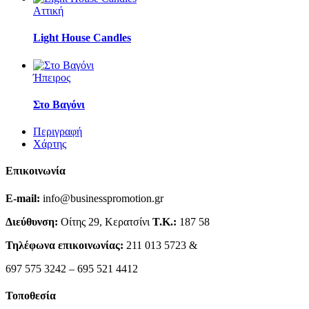
Αττική
Light House Candles
Ήπειρος
Στο Βαγόνι
Περιγραφή
Χάρτης
Επικοινωνία
E-mail:
info@businesspromotion.gr
Διεύθυνση:
Οίτης 29, Κερατσίνι
Τ.Κ.:
187 58
Τηλέφωνα επικοινωνίας:
211 013 5723 &
697 575 3242 – 695 521 4412
Τοποθεσία