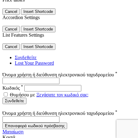
Cancel
Insert Shortcode
Accordion Settings
Cancel
Insert Shortcode
List Features Settings
Cancel
Insert Shortcode
Συνδεθείτε
Lost Your Password
*
Όνομα χρήστη ή διεύθυνση ηλεκτρονικού ταχυδρομείου
*
Κωδικός
Θυμήσου με
Ξεχάσατε τον κωδικό σας;
Συνδεθείτε
*
Όνομα χρήστη ή διεύθυνση ηλεκτρονικού ταχυδρομείου
Επαναφορά κωδικού πρόσβασης
Ματαίωση
Κοντά