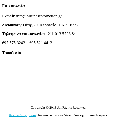
Επικοινωνία
E-mail:
info@businesspromotion.gr
Διεύθυνση:
Οίτης 29, Κερατσίνι
Τ.Κ.:
187 58
Τηλέφωνα επικοινωνίας:
211 013 5723 &
697 575 3242 – 695 521 4412
Τοποθεσία
Copyright © 2018 All Rights Reserved.
Κέντρο Διαφήμισης
Κατασκευή Ιστοσελίδων - Διαφήμιση στο Ίντερνετ.