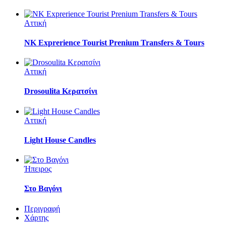
Αττική
NK Exprerience Tourist Prenium Transfers & Tours
Αττική
Drosoulita Κερατσίνι
Αττική
Light House Candles
Ήπειρος
Στο Βαγόνι
Περιγραφή
Χάρτης