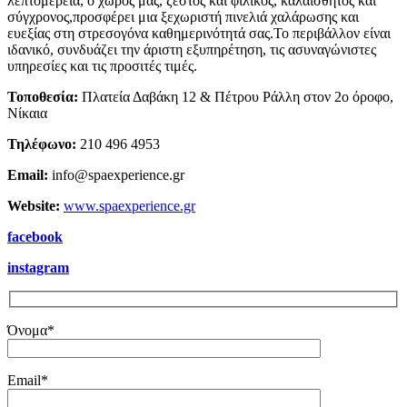
λεπτομέρεια, ο χώρος μας, ζεστός και φιλικός, καλαίσθητος και
σύγχρονος,προσφέρει μια ξεχωριστή πινελιά χαλάρωσης και
ευεξίας στη στρεσογόνα καθημερινότητά σας.Το περιβάλλον είναι
ιδανικό, συνδυάζει την άριστη εξυπηρέτηση, τις ασυναγώνιστες
υπηρεσίες και τις προσιτές τιμές.
Τοποθεσία:
Πλατεία Δαβάκη 12 & Πέτρου Ράλλη στον 2ο όροφο,
Νίκαια
Τηλέφωνο:
210 496 4953
Email:
info@spaexperience.gr
Website:
www.spaexperience.gr
facebook
instagram
Όνομα*
Email*