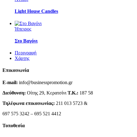
Light House Candles
Ήπειρος
Στο Βαγόνι
Περιγραφή
Χάρτης
Επικοινωνία
E-mail:
info@businesspromotion.gr
Διεύθυνση:
Οίτης 29, Κερατσίνι
Τ.Κ.:
187 58
Τηλέφωνα επικοινωνίας:
211 013 5723 &
697 575 3242 – 695 521 4412
Τοποθεσία