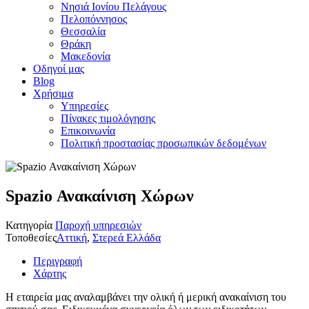
Νησιά Ιονίου Πελάγους
Πελοπόννησος
Θεσσαλία
Θράκη
Μακεδονία
Οδηγοί μας
Blog
Χρήσιμα
Υπηρεσίες
Πίνακες τιμολόγησης
Επικοινωνία
Πολιτική προστασίας προσωπικών δεδομένων
Spazio Ανακαίνιση Χώρων
Κατηγορία
Παροχή υπηρεσιών
Τοποθεσίες
Αττική
,
Στερεά Ελλάδα
Περιγραφή
Χάρτης
Η εταιρεία μας αναλαμβάνει την ολική ή μερική ανακαίνιση του