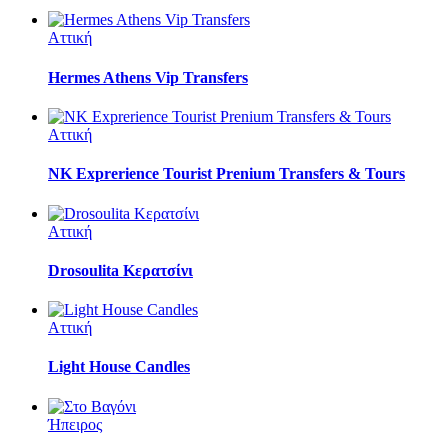
Αττική
Hermes Athens Vip Transfers
Αττική
NK Exprerience Tourist Prenium Transfers & Tours
Αττική
Drosoulita Κερατσίνι
Αττική
Light House Candles
Ήπειρος