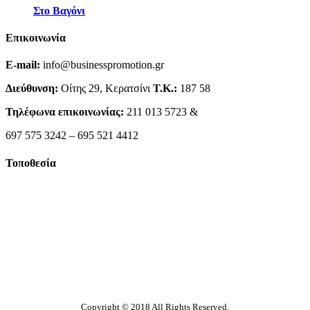
Στο Βαγόνι
Επικοινωνία
E-mail:
info@businesspromotion.gr
Διεύθυνση:
Οίτης 29, Κερατσίνι
Τ.Κ.:
187 58
Τηλέφωνα επικοινωνίας:
211 013 5723 &
697 575 3242 – 695 521 4412
Τοποθεσία
Copyright © 2018 All Rights Reserved.