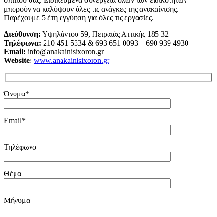
σπιτιού σας. Ειδικευμένα συνεργεία όλων των ειδικοτήτων
μπορούν να καλύψουν όλες τις ανάγκες της ανακαίνισης.
Παρέχουμε 5 έτη εγγύηση για όλες τις εργασίες.
Διεύθυνση:
Υψηλάντου 59, Πειραιάς Αττικής 185 32
Τηλέφωνα:
210 451 5334 & 693 651 0093 – 690 939 4930
Email:
info@anakainisixoron.gr
Website:
www.anakainisixoron.gr
Όνομα*
Email*
Τηλέφωνο
Θέμα
Μήνυμα