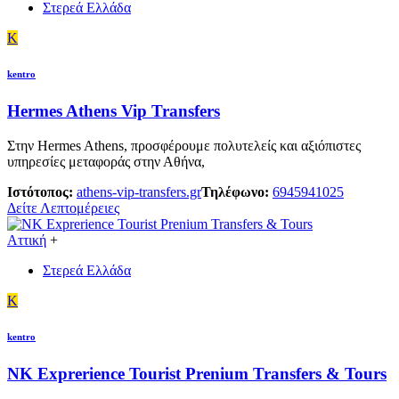
Στερεά Ελλάδα
K
kentro
Hermes Athens Vip Transfers
Στην Hermes Athens, προσφέρουμε πολυτελείς και αξιόπιστες
υπηρεσίες μεταφοράς στην Αθήνα,
Ιστότοπος:
athens-vip-transfers.gr
Τηλέφωνο:
6945941025
Δείτε Λεπτομέρειες
Αττική
+
Στερεά Ελλάδα
K
kentro
NK Exprerience Tourist Prenium Transfers & Tours