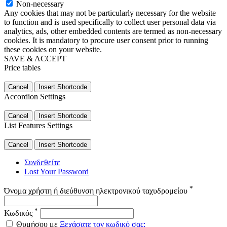
Non-necessary
Any cookies that may not be particularly necessary for the website
to function and is used specifically to collect user personal data via
analytics, ads, other embedded contents are termed as non-necessary
cookies. It is mandatory to procure user consent prior to running
these cookies on your website.
SAVE & ACCEPT
Price tables
Cancel
Insert Shortcode
Accordion Settings
Cancel
Insert Shortcode
List Features Settings
Cancel
Insert Shortcode
Συνδεθείτε
Lost Your Password
*
Όνομα χρήστη ή διεύθυνση ηλεκτρονικού ταχυδρομείου
*
Κωδικός
Θυμήσου με
Ξεχάσατε τον κωδικό σας;