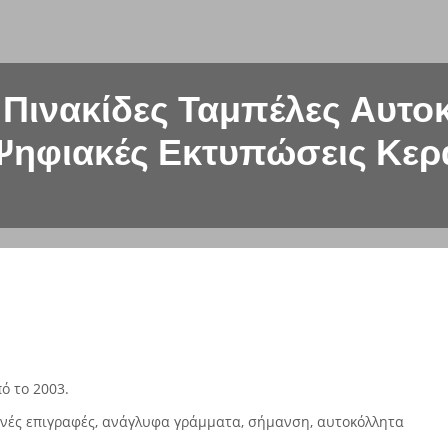
Πινακίδες Ταμπέλες Αυτο
Ψηφιακές Εκτυπώσεις Κερα
ό το 2003.
ινές επιγραφές, ανάγλυφα γράμματα, σήμανση, αυτοκόλλητα