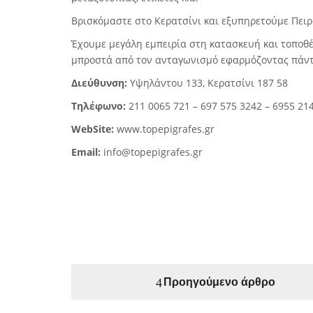
Βρισκόμαστε στο Κερατσίνι και εξυπηρετούμε Πειρα
Έχουμε μεγάλη εμπειρία στη κατασκευή και τοπο
μπροστά από τον ανταγωνισμό εφαρμόζοντας πάντα 
Διεύθυνση:
Υψηλάντου 133, Κερατσίνι 187 58
Τηλέφωνο:
211 0065 721
–
697 575 3242
–
6955 21
WebSite:
www.topepigrafes.gr
Email:
info@topepigrafes.gr
Προηγούμενο άρθρο