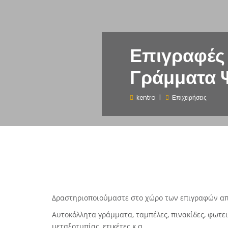
Επιγραφές 
Γράμματα 
kentro
Επιχειρήσεις
Δραστηριοποιούμαστε στο χώρο των επιγραφών απ
Αυτοκόλλητα γράμματα, ταμπέλες, πινακίδες, φωτε
μεταξοτυπίας, ετικέτες κ.α.