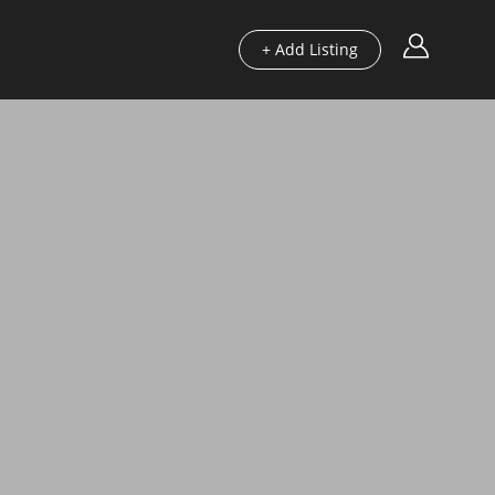
+ Add Listing
Περιοχές
Οδηγοί μας
Blog
Χρήσιμα