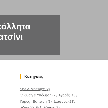
κόλλητα
τσίνι
Κατηγοίες
Spa & Massage
(2)
Ένδυση & Υπόδηση
(7)
Αγορές
(18)
Γάμος - Βάπτιση
(5)
Διάφορα
(21)
Δώρα
(6)
Εκδηλώσεις
(5)