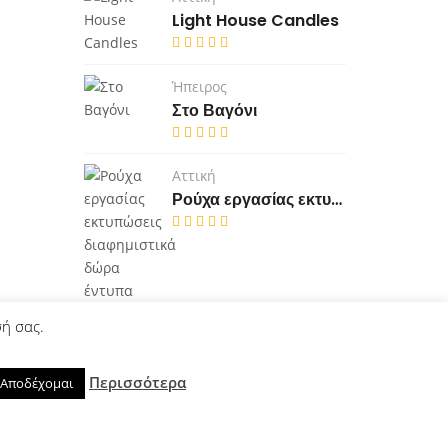
Light House Candles
Ήπειρος
Στο Βαγόνι
Αττική
Ρούχα εργασίας εκτυπώσεις διαφημιστικά δώρα έντυπα κάρτες μπλουζάκια καπέλα Κερατσίνι
σή σας.
Περισσότερα
Αποδέχομαι