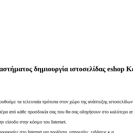
στήματος δημιουργία ιστοσελίδας eshop Κ
ουθούμε τα τελευταία πρότυπα στον χώρο της ανάπτυξης ιστοσελίδων
πέρα από κάθε προσδοκία σας που θα σας οδηγήσουν στο καλύτερο α
την είσοδο στην κόσμο του Internet.
ορίες στο Internet για προϊόντα, υπηρεσίες, ειδήσεις κ.α..