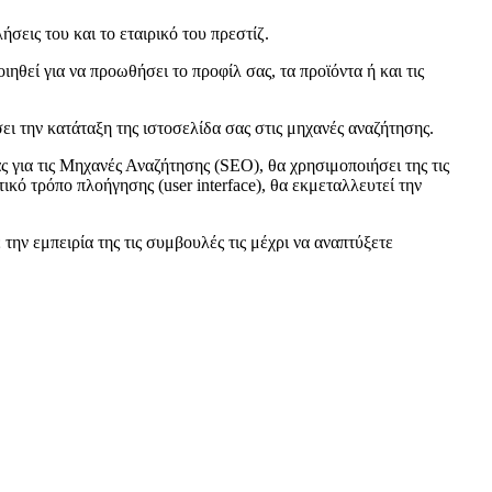
σεις του και το εταιρικό του πρεστίζ.
θεί για να προωθήσει το προφίλ σας, τα προϊόντα ή και τις
ει την κατάταξη της ιστοσελίδα σας στις μηχανές αναζήτησης.
ς για τις Μηχανές Αναζήτησης (SEO), θα χρησιμοποιήσει της τις
κό τρόπο πλοήγησης (user interface), θα εκμεταλλευτεί την
την εμπειρία της τις συμβουλές τις μέχρι να αναπτύξετε