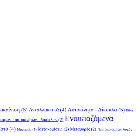
ακαίνιση
(5)
Αυτοκίνητα - Δίκυκλα
(5)
Ανταλλακτικά
(4)
Βίδες
Ενοικιαζόμενα
σκαφών - αυτοκινήτων - δικύκλων
(2)
Ποτό
(4)
Μετακομίσεις
(2)
Μεταφορές
(2)
Μαγειρείο
(1)
Ναυτιλιακός Εξοπλισμός