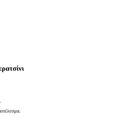
ερατσίνι
.
ποτέλεσμα.