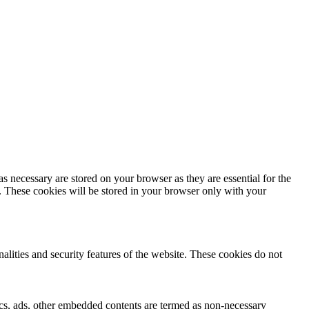
s necessary are stored on your browser as they are essential for the
e. These cookies will be stored in your browser only with your
nalities and security features of the website. These cookies do not
ytics, ads, other embedded contents are termed as non-necessary