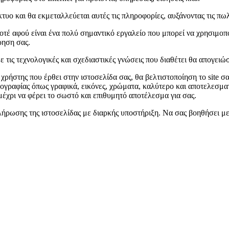
τυο και θα εκμεταλλεύεται αυτές τις πληροφορίες, αυξάνοντας τις πωλή
τέ αφού είναι ένα πολύ σημαντικό εργαλείο που μπορεί να χρησιμοποιη
ρηση σας.
τις τεχνολογικές και σχεδιαστικές γνώσεις που διαθέτει θα απογειώσ
χρήστης που έρθει στην ιστοσελίδα σας, θα βελτιστοποίηση το site σα
ογραφίας όπως γραφικά, εικόνες, χρώματα, καλύτερο και αποτελεσματι
έχρι να φέρει το σωστό και επιθυμητό αποτέλεσμα για σας.
λήρωσης της ιστοσελίδας με διαρκής υποστήριξη. Να σας βοηθήσει με 