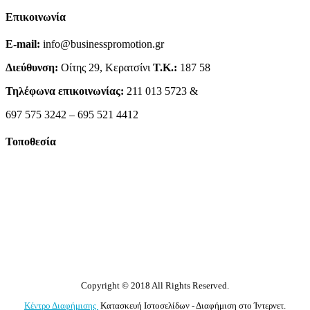
Επικοινωνία
E-mail:
info@businesspromotion.gr
Διεύθυνση:
Οίτης 29, Κερατσίνι
Τ.Κ.:
187 58
Τηλέφωνα επικοινωνίας:
211 013 5723 &
697 575 3242 – 695 521 4412
Τοποθεσία
Copyright © 2018 All Rights Reserved.
Κέντρο Διαφήμισης
Κατασκευή Ιστοσελίδων - Διαφήμιση στο Ίντερνετ.