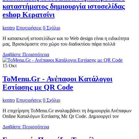
καταστήματος δημιουργία ιστοσελίδας
eshop Κερατσίνι
kentro
Επιχειρήσεις
0 Σχόλιο
Η κατασκευή ιστοσελίδων και το Web design είναι η ειδικότητα
μας. Βρισκόμαστε στο χώρο του διαδικτύου πάρα πολλά
Διαβάστε Περισσότερα
15
Οκτ
ToMenu.Gr - Ανέπαφοι Κατάλογοι
Εστίασης με QR Code
kentro
Επιχειρήσεις
0 Σχόλιο
Η επιχείρηση ToMenu.Gr αναλαμβάνει τη δημιουργία Ανέπαφων
Online Καταλόγων Εστίασης Με Qr Code. Δημιουργεί τον
Διαβάστε Περισσότερα