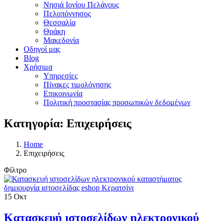
Νησιά Ιονίου Πελάγους
Πελοπόννησος
Θεσσαλία
Θράκη
Μακεδονία
Οδηγοί μας
Blog
Χρήσιμα
Υπηρεσίες
Πίνακες τιμολόγησης
Επικοινωνία
Πολιτική προστασίας προσωπικών δεδομένων
Κατηγορία: Επιχειρήσεις
Home
Επιχειρήσεις
Φίλτρο
15
Οκτ
Κατασκευή ιστοσελίδων ηλεκτρονικού