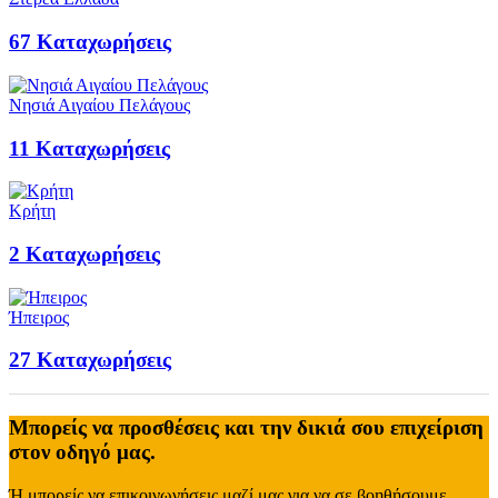
67
Καταχωρήσεις
Νησιά Αιγαίου Πελάγους
11
Καταχωρήσεις
Κρήτη
2
Καταχωρήσεις
Ήπειρος
27
Καταχωρήσεις
Μπορείς να προσθέσεις και την δικιά σου επιχείριση
στον οδηγό μας.
Ή μπορείς να επικοινωνήσεις μαζί μας για να σε βοηθήσουμε.