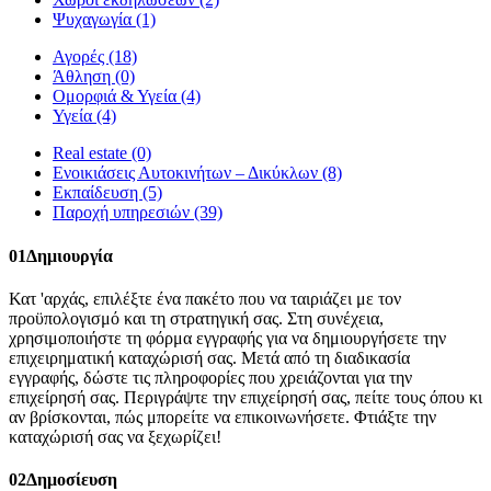
Ψυχαγωγία
(1)
Αγορές
(18)
Άθληση
(0)
Ομορφιά & Υγεία
(4)
Υγεία
(4)
Real estate
(0)
Ενοικιάσεις Αυτοκινήτων – Δικύκλων
(8)
Εκπαίδευση
(5)
Παροχή υπηρεσιών
(39)
01
Δημιουργία
Κατ 'αρχάς, επιλέξτε ένα πακέτο που να ταιριάζει με τον
προϋπολογισμό και τη στρατηγική σας. Στη συνέχεια,
χρησιμοποιήστε τη φόρμα εγγραφής για να δημιουργήσετε την
επιχειρηματική καταχώρισή σας. Μετά από τη διαδικασία
εγγραφής, δώστε τις πληροφορίες που χρειάζονται για την
επιχείρησή σας. Περιγράψτε την επιχείρησή σας, πείτε τους όπου κι
αν βρίσκονται, πώς μπορείτε να επικοινωνήσετε. Φτιάξτε την
καταχώρισή σας να ξεχωρίζει!
02
Δημοσίευση