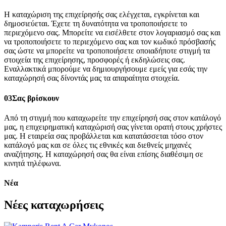
Η καταχώριση της επιχείρησής σας ελέγχεται, εγκρίνεται και
δημοσιεύεται. Έχετε τη δυνατότητα να τροποποιήσετε το
περιεχόμενο σας. Μπορείτε να εισέλθετε στον λογαριασμό σας και
να τροποποιήσετε το περιεχόμενο σας και τον κωδικό πρόσβασής
σας ώστε να μπορείτε να τροποποιήσετε οποιαδήποτε στιγμή τα
στοιχεία της επιχείρησης, προσφορές ή εκδηλώσεις σας.
Εναλλακτικά μπορούμε να δημιουργήσουμε εμείς για εσάς την
καταχώρησή σας δίνοντάς μας τα απαραίτητα στοιχεία.
03
Σας βρίσκουν
Από τη στιγμή που καταχωρείτε την επιχείρησή σας στον κατάλογό
μας, η επιχειρηματική καταχώρισή σας γίνεται ορατή στους χρήστες
μας. Η εταιρεία σας προβάλλεται και κατατάσσεται τόσο στον
κατάλογό μας και σε όλες τις εθνικές και διεθνείς μηχανές
αναζήτησης. Η καταχώρησή σας θα είναι επίσης διαθέσιμη σε
κινητά τηλέφωνα.
Νέα
Νέες καταχωρήσεις