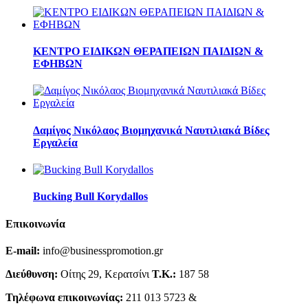
ΚΕΝΤΡΟ ΕΙΔΙΚΩΝ ΘΕΡΑΠΕΙΩΝ ΠΑΙΔΙΩΝ &
ΕΦΗΒΩΝ
Δαμίγος Νικόλαος Βιομηχανικά Ναυτιλιακά Βίδες
Εργαλεία
Bucking Bull Korydallos
Επικοινωνία
E-mail:
info@businesspromotion.gr
Διεύθυνση:
Οίτης 29, Κερατσίνι
Τ.Κ.:
187 58
Τηλέφωνα επικοινωνίας:
211 013 5723 &