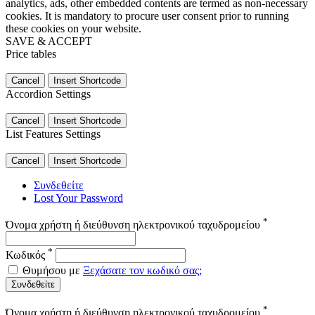
analytics, ads, other embedded contents are termed as non-necessary
cookies. It is mandatory to procure user consent prior to running
these cookies on your website.
SAVE & ACCEPT
Price tables
Cancel
Insert Shortcode
Accordion Settings
Cancel
Insert Shortcode
List Features Settings
Cancel
Insert Shortcode
Συνδεθείτε
Lost Your Password
*
Όνομα χρήστη ή διεύθυνση ηλεκτρονικού ταχυδρομείου
*
Κωδικός
Θυμήσου με
Ξεχάσατε τον κωδικό σας;
Συνδεθείτε
*
Όνομα χρήστη ή διεύθυνση ηλεκτρονικού ταχυδρομείου