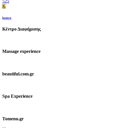
525
K
kentro
Κέντρο Διαφήμισης
Massage experience
beautiful.com.gr
Spa Experience
Tomenu.gr