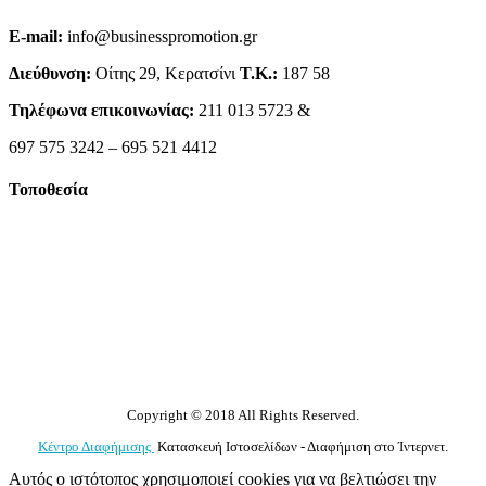
E-mail:
info@businesspromotion.gr
Διεύθυνση:
Οίτης 29, Κερατσίνι
Τ.Κ.:
187 58
Τηλέφωνα επικοινωνίας:
211 013 5723 &
697 575 3242 – 695 521 4412
Τοποθεσία
Copyright © 2018 All Rights Reserved.
Κέντρο Διαφήμισης
Κατασκευή Ιστοσελίδων - Διαφήμιση στο Ίντερνετ.
Αυτός ο ιστότοπος χρησιμοποιεί cookies για να βελτιώσει την