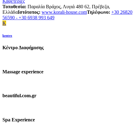
Καφετέριες
Τοποθεσία:
Παραλία Βράχος, Λυγιά 480 62, Πρέβεζα,
Ελλάδα
Ιστότοπος:
www.korali-house.com
Τηλέφωνο:
+30 26820
56590 - +30 6938 993 649
K
kentro
Κέντρο Διαφήμισης
Massage experience
beautiful.com.gr
Spa Experience