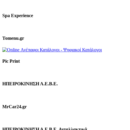
Spa Experience
Tomenu.gr
Pic Print
ΗΠΕΙΡΟΚΙΝΗΣΗ Α.Ε.Β.Ε.
MrCar24.gr
ΗΠΕΙΡΟΚΙΝΗΣΗ Α.Ε.Β.Ε. Ανταλλακτικά