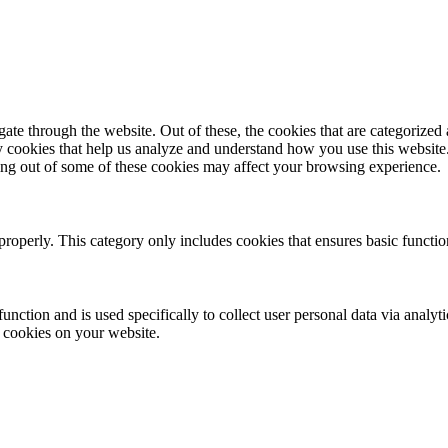
e through the website. Out of these, the cookies that are categorized a
rty cookies that help us analyze and understand how you use this websit
ting out of some of these cookies may affect your browsing experience.
properly. This category only includes cookies that ensures basic functio
function and is used specifically to collect user personal data via anal
e cookies on your website.