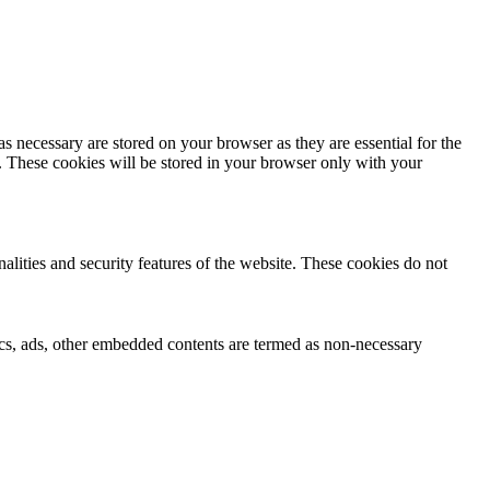
s necessary are stored on your browser as they are essential for the
e. These cookies will be stored in your browser only with your
nalities and security features of the website. These cookies do not
ytics, ads, other embedded contents are termed as non-necessary