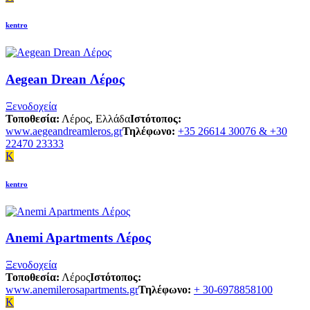
kentro
Aegean Drean Λέρος
Ξενοδοχεία
Τοποθεσία:
Λέρος, Ελλάδα
Ιστότοπος:
www.aegeandreamleros.gr
Τηλέφωνο:
+35 26614 30076 & +30
22470 23333
K
kentro
Anemi Apartments Λέρος
Ξενοδοχεία
Τοποθεσία:
Λέρος
Ιστότοπος:
www.anemilerosapartments.gr
Τηλέφωνο:
+ 30-6978858100
K