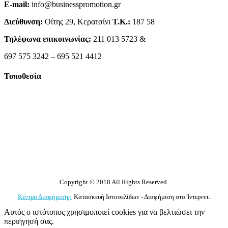
E-mail:
info@businesspromotion.gr
Διεύθυνση:
Οίτης 29, Κερατσίνι
Τ.Κ.:
187 58
Τηλέφωνα επικοινωνίας:
211 013 5723 &
697 575 3242 – 695 521 4412
Τοποθεσία
Copyright © 2018 All Rights Reserved.
Κέντρο Διαφήμισης
Κατασκευή Ιστοσελίδων - Διαφήμιση στο Ίντερνετ.
Αυτός ο ιστότοπος χρησιμοποιεί cookies για να βελτιώσει την
περιήγησή σας.