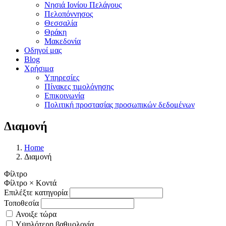
Νησιά Ιονίου Πελάγους
Πελοπόννησος
Θεσσαλία
Θράκη
Μακεδονία
Οδηγοί μας
Blog
Χρήσιμα
Υπηρεσίες
Πίνακες τιμολόγησης
Επικοινωνία
Πολιτική προστασίας προσωπικών δεδομένων
Διαμονή
Home
Διαμονή
Φίλτρο
Φίλτρο
×
Κοντά
Επιλέξτε κατηγορία
Τοποθεσία
Ανοιξε τώρα
Υψηλότερη βαθμολογία