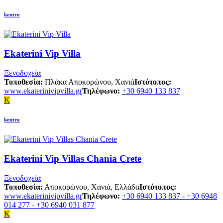
kentro
Ekaterini Vip Villa
Ξενοδοχεία
Τοποθεσία:
Πλάκα Αποκορώνου, Χανιά
Ιστότοπος:
www.ekaterinivipvilla.gr
Τηλέφωνο:
+30 6940 133 837
K
kentro
Ekaterini Vip Villas Chania Crete
Ξενοδοχεία
Τοποθεσία:
Αποκορώνου, Χανιά, Ελλάδα
Ιστότοπος:
www.ekaterinivipvilla.gr
Τηλέφωνο:
+30 6940 133 837 - +30 6948
014 277 - +30 6940 031 877
K