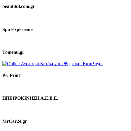
beautiful.com.gr
Spa Experience
Tomenu.gr
Pic Print
ΗΠΕΙΡΟΚΙΝΗΣΗ Α.Ε.Β.Ε.
MrCar24.gr