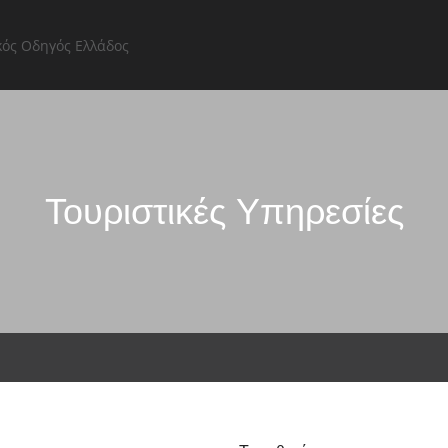
Αρχική Σελίδα
Όλες οι επιχειρήσεις
Εξερευνήστε
Τουριστικές Υπηρεσίες