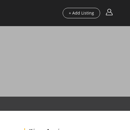
+ Add Listing
Περιοχές
Οδηγοί μας
Blog
Χρήσιμα