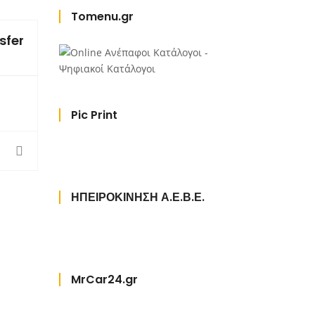
Tomenu.gr
sfers & Tours
Pic Print
ΗΠΕΙΡΟΚΙΝΗΣΗ Α.Ε.Β.Ε.
MrCar24.gr