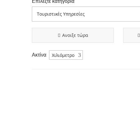
Επιλέξτε κατηγορία
Ανοιξε τώρα
Ακτίνα