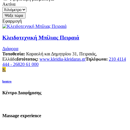
Ακτίνα
Εφαρμογή
Κλειδοτεχνική Μπίλιας Πειραιά
Διάφορα
Τοποθεσία:
Καραολή και Δημητρίου 31, Πειραιάς,
Ελλάδα
Ιστότοπος:
www.kleidia-kleidaras.gr
Τηλέφωνο:
210 4114
444 - 26820 61 000
K
kentro
Κέντρο Διαφήμισης
Massage experience