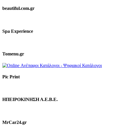
beautiful.com.gr
Spa Experience
Tomenu.gr
Pic Print
ΗΠΕΙΡΟΚΙΝΗΣΗ Α.Ε.Β.Ε.
MrCar24.gr