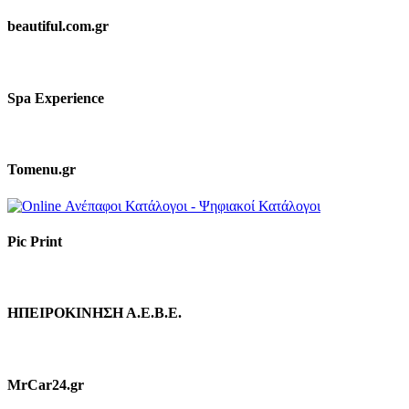
beautiful.com.gr
Spa Experience
Tomenu.gr
Pic Print
ΗΠΕΙΡΟΚΙΝΗΣΗ Α.Ε.Β.Ε.
MrCar24.gr